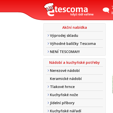
Akční nabídka
Výprodej skladu
Výhodné balíčky Tescoma
NENÍ TESCOMA!!!
Nádobí a kuchyňské potřeby
Nerezové nádobí
Keramické nádobí
Tlakové hrnce
Kuchyňské nože
Jídelní příbory
Kuchyňské nářadí