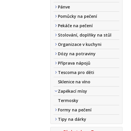
Pánve
Pomůcky na pečení
Pekáče na pečení
Stolování, doplňky na stůl
Organizace v kuchyni
Dózy na potraviny
Příprava nápojů
Tescoma pro děti
Sklenice na víno
Zapékací mísy
Termosky
Formy na pečení
Tipy na dárky