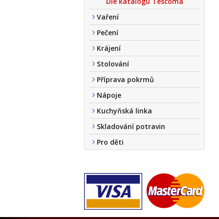
Dle katalogu Tescoma
Vaření
Pečení
Krájení
Stolování
Příprava pokrmů
Nápoje
Kuchyňská linka
Skladování potravin
Pro děti