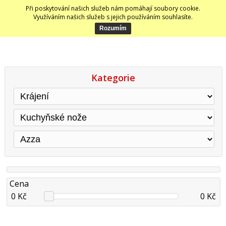
Při poskytování našich služeb nám pomáhají soubory cookie.
Využíváním našich služeb s jejich používáním souhlasíte.
Kategorie
Cena
0 Kč
0 Kč