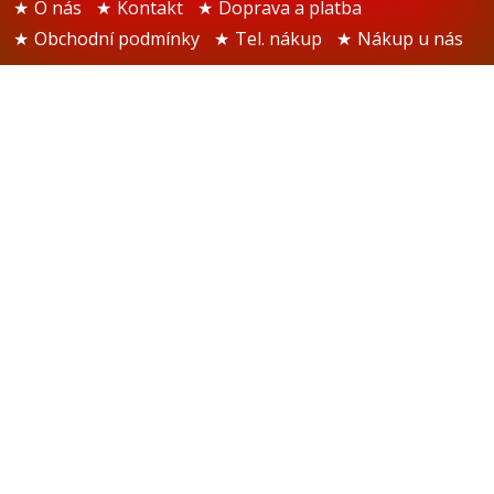
O nás
Kontakt
Doprava a platba
Obchodní podmínky
Tel. nákup
Nákup u nás