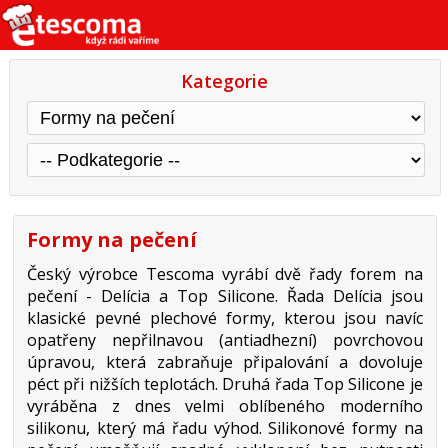
Kategorie
Formy na pečení
Český výrobce Tescoma vyrábí dvě řady forem na
pečení - Delícia a Top Silicone. Řada Delícia jsou
klasické pevné plechové formy, kterou jsou navíc
opatřeny nepřilnavou (antiadhezní) povrchovou
úpravou, která zabraňuje připalování a dovoluje
péct při nižších teplotách. Druhá řada Top Silicone je
vyráběna z dnes velmi oblíbeného moderního
silikonu, který má řadu výhod. Silikonové formy na