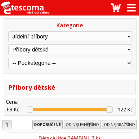
Kategorie
Příbory dětské
Cena
69 Kč
122 Kč
1
DOPORUČENÉ
OD NEJLEVNĚJŠÍHO
OD NEJDRAŽŠÍHO
Dětská lžíce BAMBINI, 3 ks