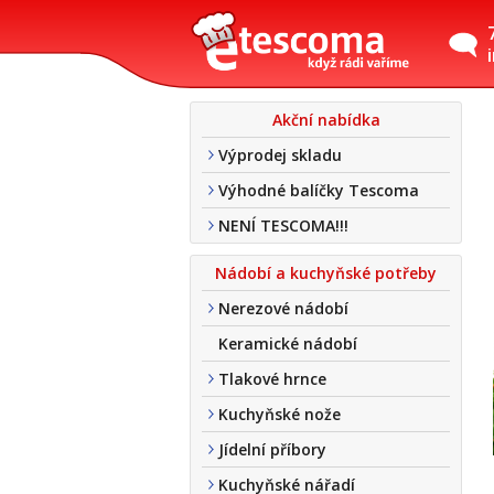
Akční nabídka
Výprodej skladu
Výhodné balíčky Tescoma
NENÍ TESCOMA!!!
Nádobí a kuchyňské potřeby
Nerezové nádobí
Keramické nádobí
Tlakové hrnce
Kuchyňské nože
Jídelní příbory
Kuchyňské nářadí