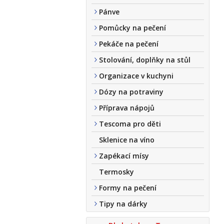
Pánve
Pomůcky na pečení
Pekáče na pečení
Stolování, doplňky na stůl
Organizace v kuchyni
Dózy na potraviny
Příprava nápojů
Tescoma pro děti
Sklenice na víno
Zapékací mísy
Termosky
Formy na pečení
Tipy na dárky