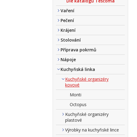
Dle katalogu Tescoma
Vaření
Pečení
Krájení
Stolování
Příprava pokrmů
Nápoje
Kuchyňská linka
Kuchyňské organizéry
kovové
Monti
Octopus
Kuchyňské organizéry
plastové
Výrobky na kuchyňské lince