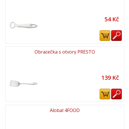
54 Kč
Obracečka s otvory PRESTO
139 Kč
Alobal 4FOOD