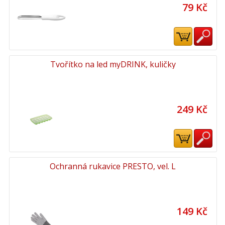
79 Kč
Tvořítko na led myDRINK, kuličky
249 Kč
Ochranná rukavice PRESTO, vel. L
149 Kč