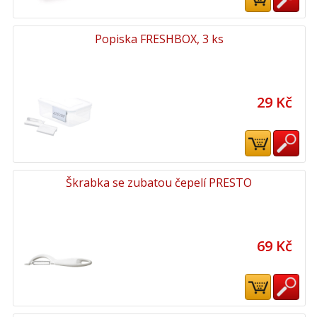
Popiska FRESHBOX, 3 ks
29 Kč
Škrabka se zubatou čepelí PRESTO
69 Kč