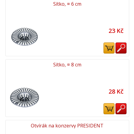
Sítko, ¤ 6 cm
23 Kč
Sítko, ¤ 8 cm
28 Kč
Otvírák na konzervy PRESIDENT