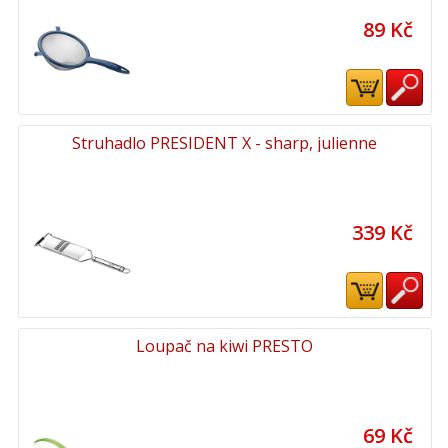
89 Kč
Struhadlo PRESIDENT X - sharp, julienne
339 Kč
Loupač na kiwi PRESTO
69 Kč