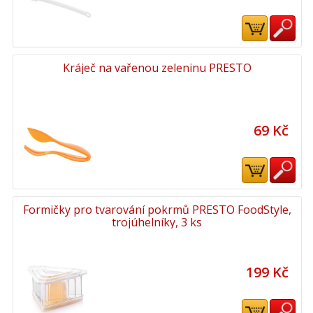
Kráječ na vařenou zeleninu PRESTO
69 Kč
Formičky pro tvarování pokrmů PRESTO FoodStyle,
trojúhelníky, 3 ks
199 Kč