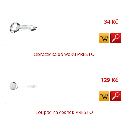
34 Kč
Obracečka do woku PRESTO
129 Kč
Loupač na česnek PRESTO