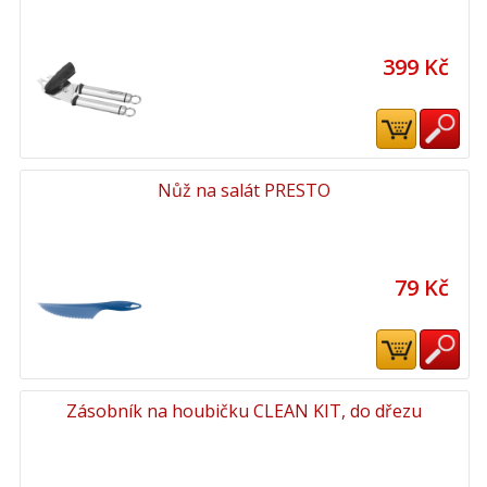
399 Kč
Nůž na salát PRESTO
79 Kč
Zásobník na houbičku CLEAN KIT, do dřezu