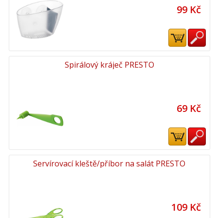
99 Kč
Spirálový kráječ PRESTO
69 Kč
Servírovací kleště/příbor na salát PRESTO
109 Kč