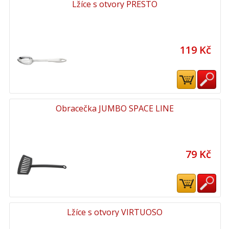
Lžíce s otvory PRESTO
119 Kč
Obracečka JUMBO SPACE LINE
79 Kč
Lžíce s otvory VIRTUOSO