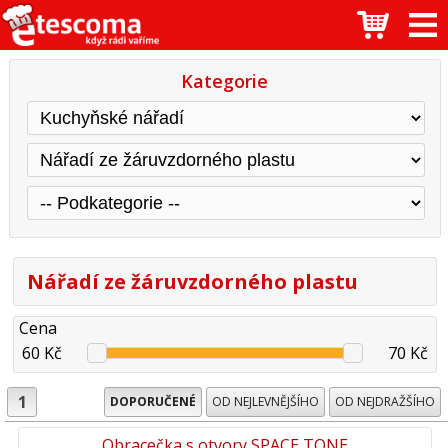
Kategorie
Nářadí ze žáruvzdorného plastu
Cena
60 Kč
70 Kč
1
DOPORUČENÉ
OD NEJLEVNĚJŠÍHO
OD NEJDRAŽŠÍHO
Obracečka s otvory SPACE TONE