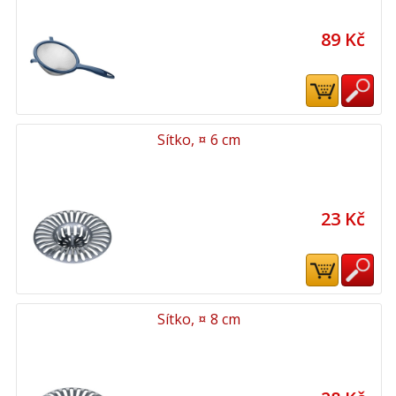
89 Kč
Sítko, ¤ 6 cm
23 Kč
Sítko, ¤ 8 cm