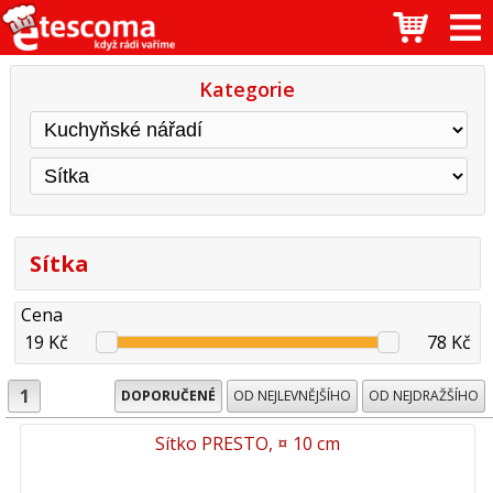
Kategorie
Sítka
Cena
19 Kč
78 Kč
1
DOPORUČENÉ
OD NEJLEVNĚJŠÍHO
OD NEJDRAŽŠÍHO
Sítko PRESTO, ¤ 10 cm