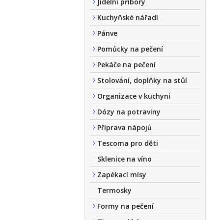
Jídelní příbory
Kuchyňské nářadí
Pánve
Pomůcky na pečení
Pekáče na pečení
Stolování, doplňky na stůl
Organizace v kuchyni
Dózy na potraviny
Příprava nápojů
Tescoma pro děti
Sklenice na víno
Zapékací mísy
Termosky
Formy na pečení