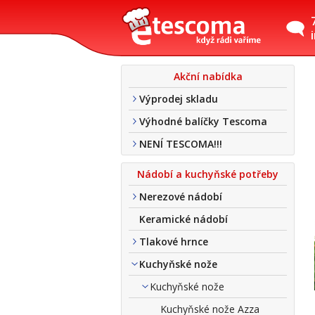
Akční nabídka
Výprodej skladu
Výhodné balíčky Tescoma
NENÍ TESCOMA!!!
Nádobí a kuchyňské potřeby
Nerezové nádobí
Keramické nádobí
Tlakové hrnce
Kuchyňské nože
Kuchyňské nože
Kuchyňské nože Azza