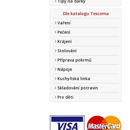
Tipy na dárky
Dle katalogu Tescoma
Vaření
Pečení
Krájení
Stolování
Příprava pokrmů
Nápoje
Kuchyňská linka
Skladování potravin
Pro děti