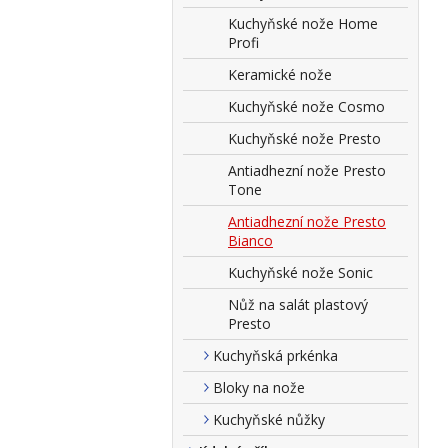
Kuchyňské nože Home
Profi
Keramické nože
Kuchyňské nože Cosmo
Kuchyňské nože Presto
Antiadhezní nože Presto
Tone
Antiadhezní nože Presto
Bianco
Kuchyňské nože Sonic
Nůž na salát plastový
Presto
Kuchyňská prkénka
Bloky na nože
Kuchyňské nůžky