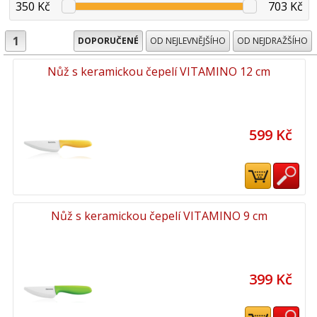
350 Kč
703 Kč
1
DOPORUČENÉ
OD NEJLEVNĚJŠÍHO
OD NEJDRAŽŠÍHO
Nůž s keramickou čepelí VITAMINO 12 cm
599 Kč
Nůž s keramickou čepelí VITAMINO 9 cm
399 Kč