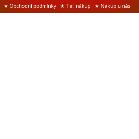
Obchodní podmínky
Tel. nákup
Nákup u nás