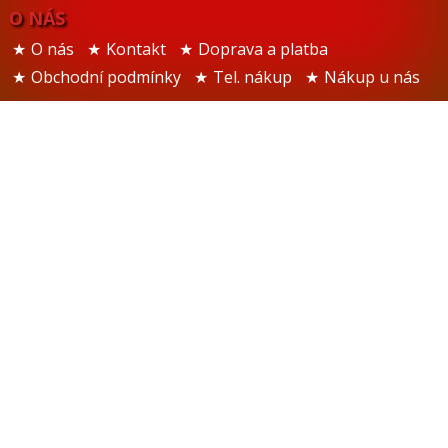
O NÁS
O nás
Kontakt
Doprava a platba
Obchodní podmínky
Tel. nákup
Nákup u nás