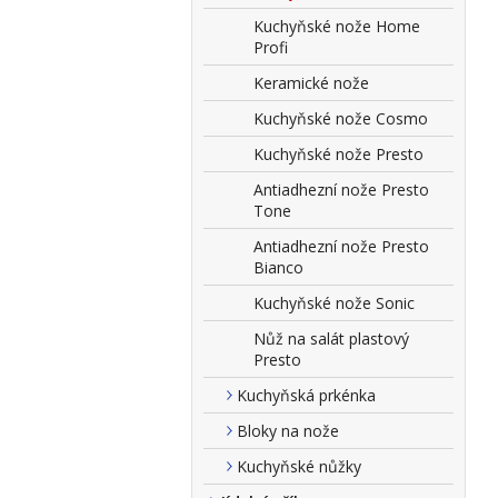
Kuchyňské nože Home
Profi
Keramické nože
Kuchyňské nože Cosmo
Kuchyňské nože Presto
Antiadhezní nože Presto
Tone
Antiadhezní nože Presto
Bianco
Kuchyňské nože Sonic
Nůž na salát plastový
Presto
Kuchyňská prkénka
Bloky na nože
Kuchyňské nůžky