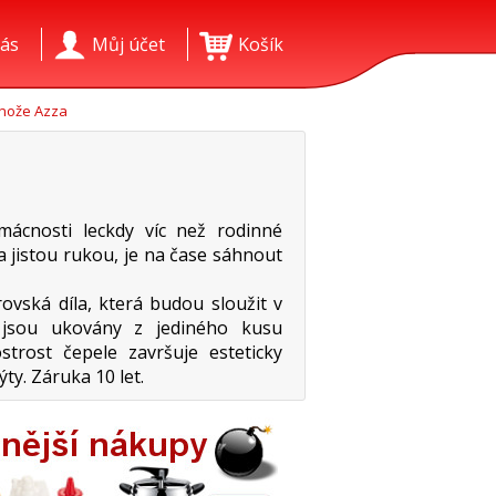
ás
Můj účet
Košík
nože Azza
ácnosti leckdy víc než rodinné
a jistou rukou, je na čase sáhnout
vská díla, která budou sloužit v
 jsou ukovány z jediného kusu
strost čepele završuje esteticky
ty. Záruka 10 let.