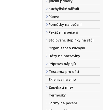
Jídelní příbory
Kuchyňské nářadí
Pánve
Pomůcky na pečení
Pekáče na pečení
Stolování, doplňky na stůl
Organizace v kuchyni
Dózy na potraviny
Příprava nápojů
Tescoma pro děti
Sklenice na víno
Zapékací mísy
Termosky
Formy na pečení