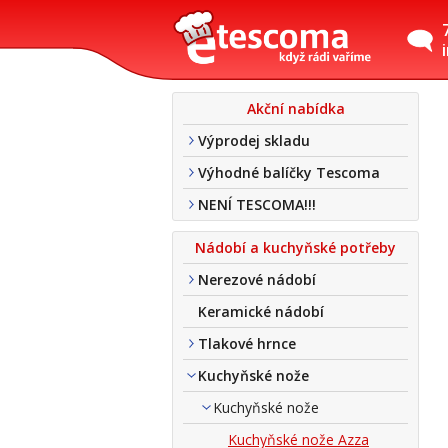
Akční nabídka
Výprodej skladu
Výhodné balíčky Tescoma
NENÍ TESCOMA!!!
Nádobí a kuchyňské potřeby
Nerezové nádobí
Keramické nádobí
Tlakové hrnce
Kuchyňské nože
Kuchyňské nože
Kuchyňské nože Azza