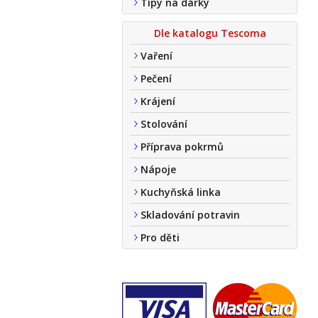
Tipy na dárky
Dle katalogu Tescoma
Vaření
Pečení
Krájení
Stolování
Příprava pokrmů
Nápoje
Kuchyňská linka
Skladování potravin
Pro děti