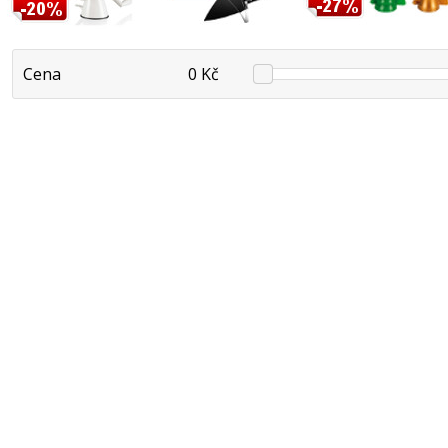
Cena
0 Kč