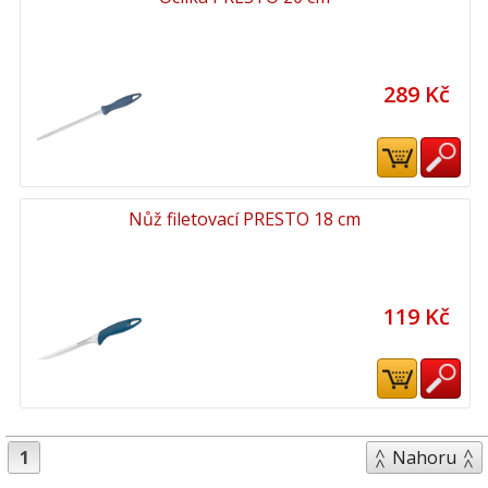
289 Kč
Nůž filetovací PRESTO 18 cm
119 Kč
1
Nahoru