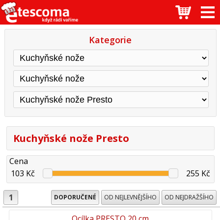
Kategorie
Kuchyňské nože Presto
Cena
103 Kč
255 Kč
1
DOPORUČENÉ
OD NEJLEVNĚJŠÍHO
OD NEJDRAŽŠÍHO
Ocílka PRESTO 20 cm