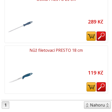
289 Kč
Nůž filetovací PRESTO 18 cm
119 Kč
1
Nahoru