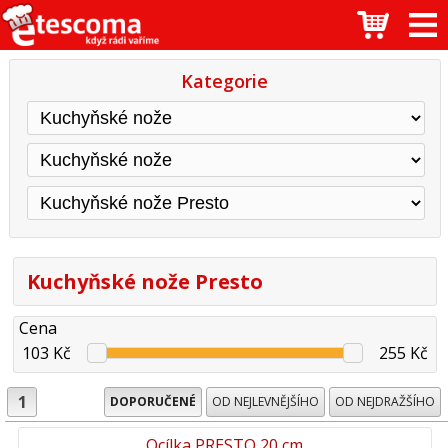
Kategorie
Kuchyňské nože Presto
Cena
103 Kč
255 Kč
1
DOPORUČENÉ
OD NEJLEVNĚJŠÍHO
OD NEJDRAŽŠÍHO
Ocílka PRESTO 20 cm