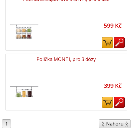
599 Kč
Polička MONTI, pro 3 dózy
399 Kč
1
Nahoru