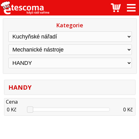
Kategorie
HANDY
Cena
0 Kč
0 Kč