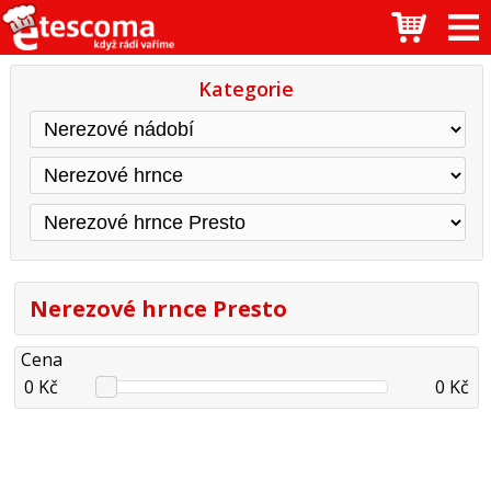
Kategorie
Nerezové hrnce Presto
Cena
0 Kč
0 Kč