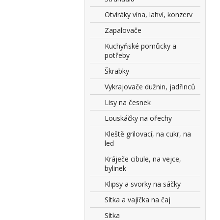
Otvíráky vína, lahví, konzerv
Zapalovače
Kuchyňské pomůcky a
potřeby
Škrabky
Vykrajovače dužnin, jadřinců
Lisy na česnek
Louskáčky na ořechy
Kleště grilovací, na cukr, na
led
Kráječe cibule, na vejce,
bylinek
Klipsy a svorky na sáčky
Sítka a vajíčka na čaj
Sítka