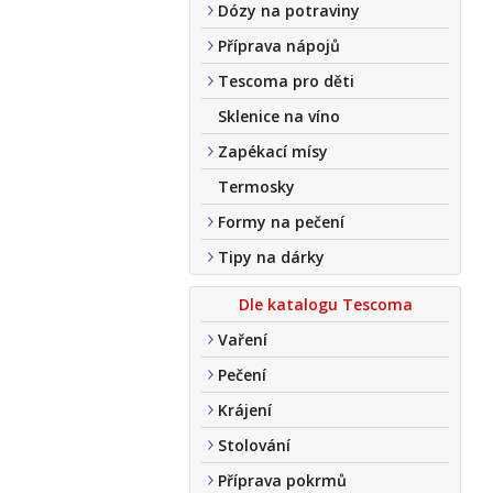
Dózy na potraviny
Příprava nápojů
Tescoma pro děti
Sklenice na víno
Zapékací mísy
Termosky
Formy na pečení
Tipy na dárky
Dle katalogu Tescoma
Vaření
Pečení
Krájení
Stolování
Příprava pokrmů