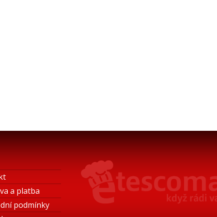
kt
va a platba
dní podmínky