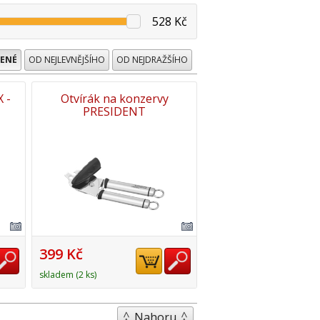
528 Kč
ENÉ
OD NEJLEVNĚJŠÍHO
OD NEJDRAŽŠÍHO
 -
Otvírák na konzervy
PRESIDENT
399 Kč
skladem (2 ks)
Nahoru