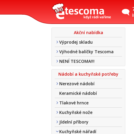
Akční nabídka
Výprodej skladu
Výhodné balíčky Tescoma
NENÍ TESCOMA!!!
Nádobí a kuchyňské potřeby
Nerezové nádobí
Keramické nádobí
Tlakové hrnce
Kuchyňské nože
Jídelní příbory
Kuchyňské nářadí