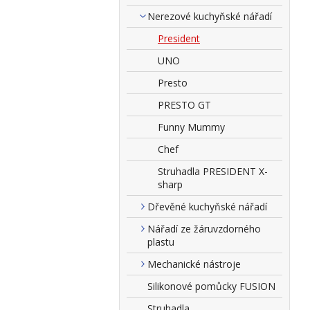
Nerezové kuchyňské nářadí
President
UNO
Presto
PRESTO GT
Funny Mummy
Chef
Struhadla PRESIDENT X-
sharp
Dřevěné kuchyňské nářadí
Nářadí ze žáruvzdorného
plastu
Mechanické nástroje
Silikonové pomůcky FUSION
Struhadla