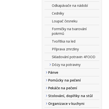
Odkapávače na nádobí
Cedníky
Loupač česneku
Formičky na tvarování
pokrmů
Tvořítka na led
Příprava zmrzliny
Skladování potravin 4FOOD
Dózy na potraviny
Pánve
Pomůcky na pečení
Pekáče na pečení
Stolování, doplňky na stůl
Organizace v kuchyni