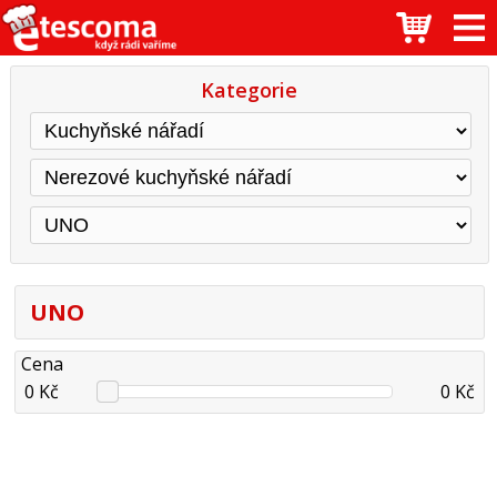
Kategorie
UNO
Cena
0 Kč
0 Kč