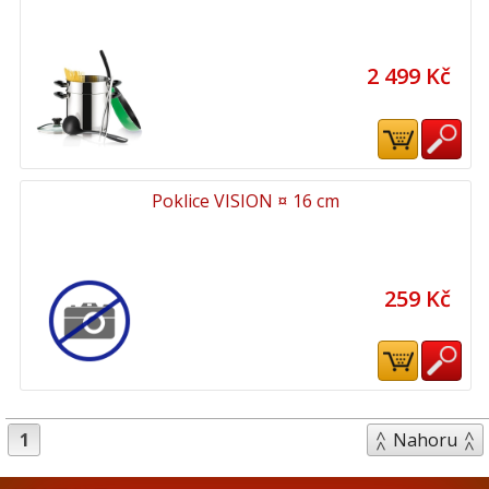
2 499 Kč
Poklice VISION ¤ 16 cm
259 Kč
1
Nahoru