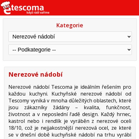
Kategorie
Nerezové nádobí
Nerezové nádobí Tescoma je ideálním řešením pro
každou kuchyni. Kuchyňské nerezové nádobí od
Tescomy vyniká v mnoha důležitých oblastech, které
jsou zákazníky žádány – kvalita, funkčnost,
životnost a v neposlední řadě design. Každý hrnec,
kastrol nebo i rendlík je vyráběn z nerezové oceli
18/10, což je nejjakostnější nerezová ocel, ze které
se v dnešní době kuchyňské nádobí na trhu vyrábí