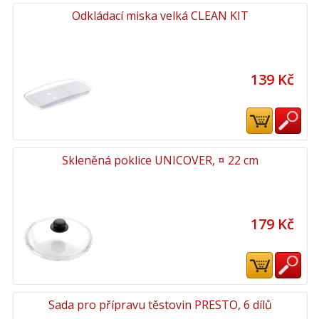
Odkládací miska velká CLEAN KIT
139 Kč
Skleněná poklice UNICOVER, ¤ 22 cm
179 Kč
Sada pro přípravu těstovin PRESTO, 6 dílů