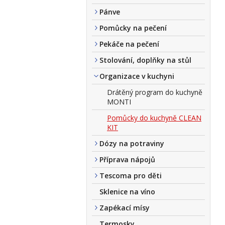
Pánve
Pomůcky na pečení
Pekáče na pečení
Stolování, doplňky na stůl
Organizace v kuchyni
Drátěný program do kuchyně
MONTI
Pomůcky do kuchyně CLEAN
KIT
Dózy na potraviny
Příprava nápojů
Tescoma pro děti
Sklenice na víno
Zapékací mísy
Termosky