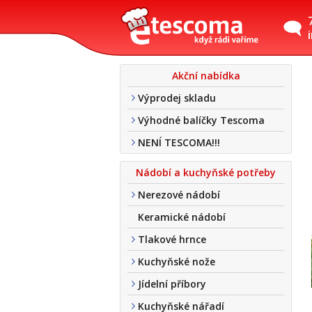
Akční nabídka
Výprodej skladu
Výhodné balíčky Tescoma
NENÍ TESCOMA!!!
Nádobí a kuchyňské potřeby
Nerezové nádobí
Keramické nádobí
Tlakové hrnce
Kuchyňské nože
Jídelní příbory
Kuchyňské nářadí