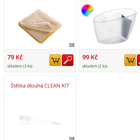
79 Kč
99 Kč
skladem (3 ks)
skladem (2 ks)
Štětka dlouhá CLEAN KIT