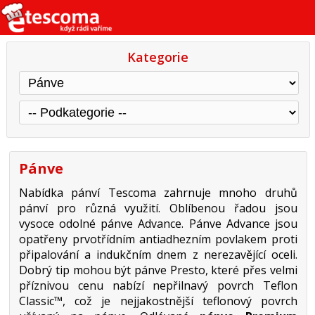
Kategorie
Pánve
Nabídka pánví Tescoma zahrnuje mnoho druhů
pánví pro různá využití. Oblíbenou řadou jsou
vysoce odolné pánve Advance. Pánve Advance jsou
opatřeny prvotřídním antiadhezním povlakem proti
připalování a indukčním dnem z nerezavějící oceli.
Dobrý tip mohou být pánve Presto, které přes velmi
příznivou cenu nabízí nepřilnavý povrch Teflon
Classic™, což je nejjakostnější teflonový povrch