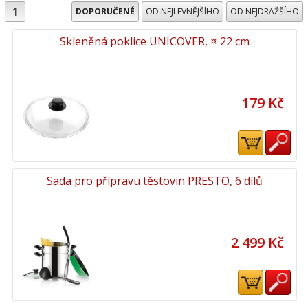
1
DOPORUČENÉ
OD NEJLEVNĚJŠÍHO
OD NEJDRAŽŠÍHO
Skleněná poklice UNICOVER, ¤ 22 cm
179 Kč
Sada pro přípravu těstovin PRESTO, 6 dílů
2 499 Kč