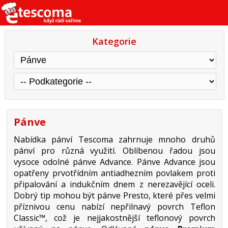
Kategorie
Pánve
Nabídka pánví Tescoma zahrnuje mnoho druhů
pánví pro různá využití. Oblíbenou řadou jsou
vysoce odolné pánve Advance. Pánve Advance jsou
opatřeny prvotřídním antiadhezním povlakem proti
připalování a indukčním dnem z nerezavějící oceli.
Dobrý tip mohou být pánve Presto, které přes velmi
příznivou cenu nabízí nepřilnavý povrch Teflon
Classic™, což je nejjakostnější teflonový povrch