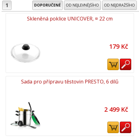
1
DOPORUČENÉ
OD NEJLEVNĚJŠÍHO
OD NEJDRAŽŠÍHO
Skleněná poklice UNICOVER, ¤ 22 cm
179 Kč
Sada pro přípravu těstovin PRESTO, 6 dílů
2 499 Kč