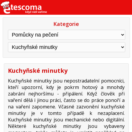
Kategorie
Kuchyňské minutky
Kuchyňské minutky jsou nepostradatelní pomocníci,
kteří upozorní, kdy je pokrm hotový a mnohdy
zabrání nejhoršímu - připálení. Když člověk při
vaření dělá i jinou práci, často se do práce ponoří a
na vaření zapomene. Včasné zazvonění kuchyňské
minutky je v tomto případě k nezaplacení.
Kuchyňské minutky jsou mechanické nebo digitální.
Některé kuchyňské minutky jsou vybaveny