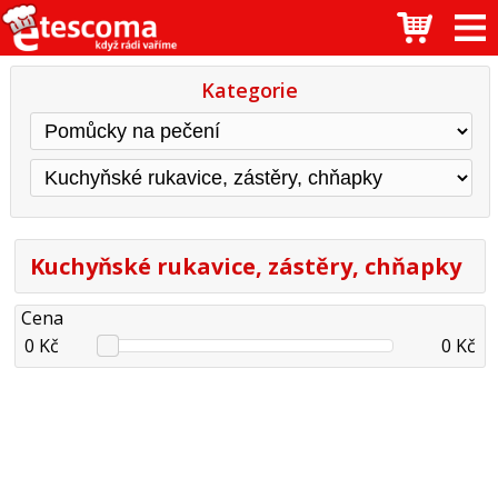
Kategorie
Kuchyňské rukavice, zástěry, chňapky
Cena
0 Kč
0 Kč