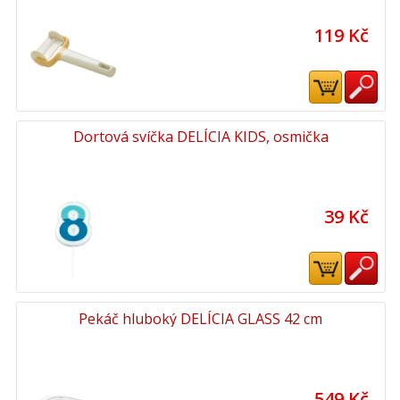
119 Kč
Dortová svíčka DELÍCIA KIDS, osmička
39 Kč
Pekáč hluboký DELÍCIA GLASS 42 cm
549 Kč