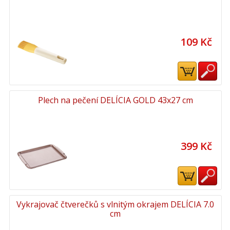
109 Kč
Plech na pečení DELÍCIA GOLD 43x27 cm
399 Kč
Vykrajovač čtverečků s vlnitým okrajem DELÍCIA 7.0
cm