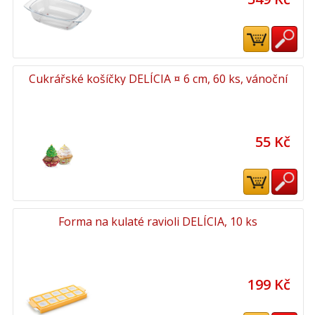
Cukrářské košíčky DELÍCIA ¤ 6 cm, 60 ks, vánoční
55 Kč
Forma na kulaté ravioli DELÍCIA, 10 ks
199 Kč