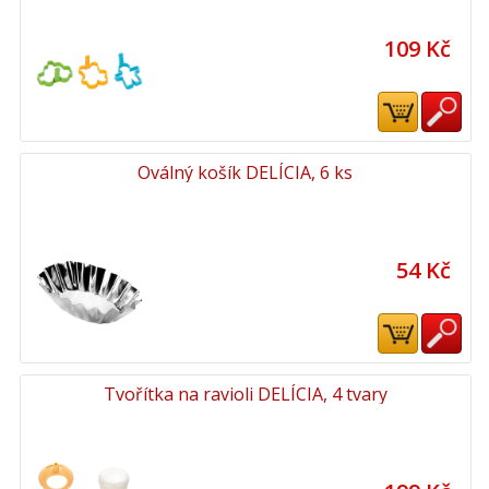
109 Kč
Oválný košík DELÍCIA, 6 ks
54 Kč
Tvořítka na ravioli DELÍCIA, 4 tvary