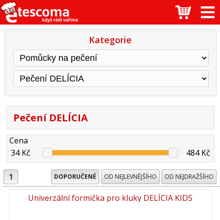
Kategorie
Pečení DELÍCIA
Cena
34 Kč
484 Kč
1
DOPORUČENÉ
OD NEJLEVNĚJŠÍHO
OD NEJDRAŽŠÍHO
Univerzální formička pro kluky DELÍCIA KIDS