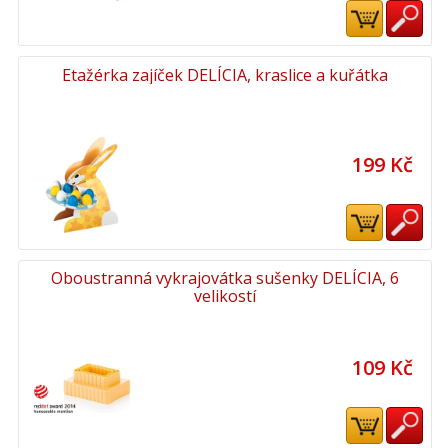
Etažérka zajíček DELÍCIA, kraslice a kuřátka
199 Kč
Oboustranná vykrajovátka sušenky DELÍCIA, 6
velikostí
109 Kč