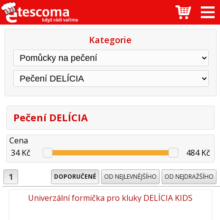
Kategorie
Pečení DELÍCIA
Cena
34 Kč
484 Kč
1
DOPORUČENÉ
OD NEJLEVNĚJŠÍHO
OD NEJDRAŽŠÍHO
Univerzální formička pro kluky DELÍCIA KIDS