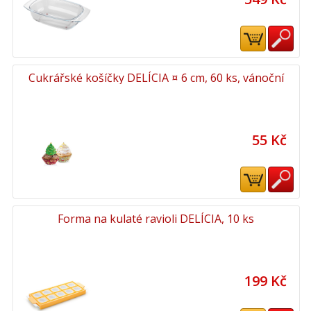
Cukrářské košíčky DELÍCIA ¤ 6 cm, 60 ks, vánoční
55 Kč
Forma na kulaté ravioli DELÍCIA, 10 ks
199 Kč