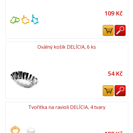
109 Kč
Oválný košík DELÍCIA, 6 ks
54 Kč
Tvořítka na ravioli DELÍCIA, 4 tvary