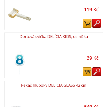
119 Kč
Dortová svíčka DELÍCIA KIDS, osmička
39 Kč
Pekáč hluboký DELÍCIA GLASS 42 cm
549 Kč