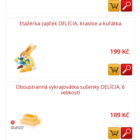
Etažérka zajíček DELÍCIA, kraslice a kuřátka
199 Kč
Oboustranná vykrajovátka sušenky DELÍCIA, 6
velikostí
109 Kč