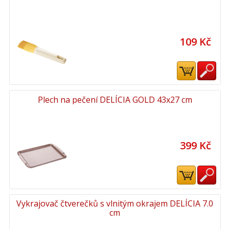
109 Kč
Plech na pečení DELÍCIA GOLD 43x27 cm
399 Kč
Vykrajovač čtverečků s vlnitým okrajem DELÍCIA 7.0
cm