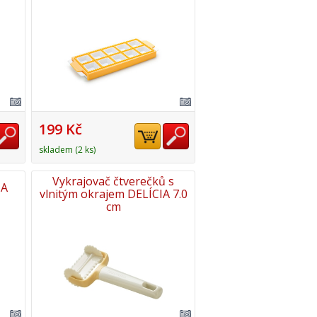
199 Kč
skladem (2 ks)
Vykrajovač čtverečků s
IA
vlnitým okrajem DELÍCIA 7.0
cm