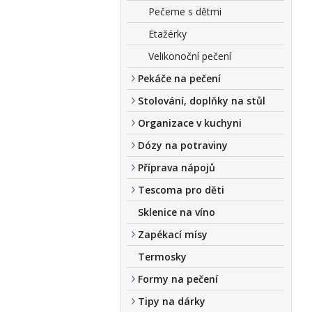
Pečeme s dětmi
Etažérky
Velikonoční pečení
Pekáče na pečení
Stolování, doplňky na stůl
Organizace v kuchyni
Dózy na potraviny
Příprava nápojů
Tescoma pro děti
Sklenice na víno
Zapékací mísy
Termosky
Formy na pečení
Tipy na dárky