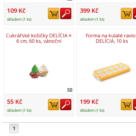
109 Kč
399 Kč
skladem (1 ks)
skladem (1 ks)
Cukrářské košíčky DELÍCIA ¤
Forma na kulaté raviol
6 cm, 60 ks, vánoční
DELÍCIA, 10 ks
55 Kč
199 Kč
skladem (1 ks)
skladem (1 ks)
1