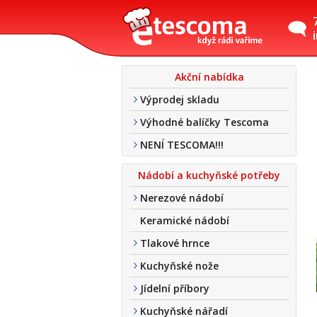
Akční nabídka
Výprodej skladu
Výhodné balíčky Tescoma
NENÍ TESCOMA!!!
Nádobí a kuchyňské potřeby
Nerezové nádobí
Keramické nádobí
Tlakové hrnce
Kuchyňské nože
Jídelní příbory
Kuchyňské nářadí