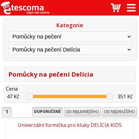
Kategorie
Pomůcky na pečení Delícia
Cena
47 Kč
351 Kč
1
DOPORUČENÉ
OD NEJLEVNĚJŠÍHO
OD NEJDRAŽŠÍHO
Univerzální formička pro kluky DELÍCIA KIDS