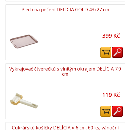
Plech na pečení DELÍCIA GOLD 43x27 cm
399 Kč
Vykrajovač čtverečků s vlnitým okrajem DELÍCIA 7.0
cm
119 Kč
Cukrářské košíčky DELÍCIA ¤ 6 cm, 60 ks, vánoční