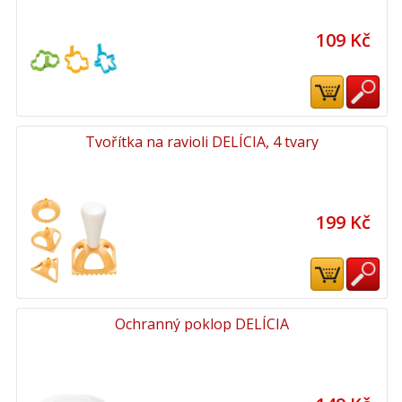
109 Kč
Tvořítka na ravioli DELÍCIA, 4 tvary
199 Kč
Ochranný poklop DELÍCIA