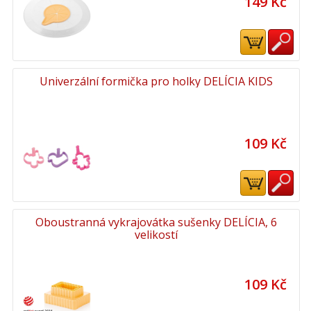
149 Kč
Univerzální formička pro holky DELÍCIA KIDS
109 Kč
Oboustranná vykrajovátka sušenky DELÍCIA, 6
velikostí
109 Kč