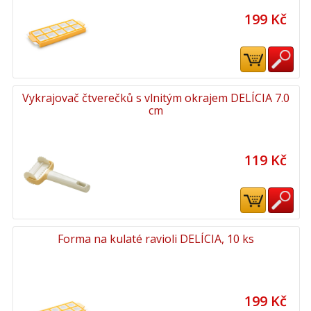
199 Kč
Vykrajovač čtverečků s vlnitým okrajem DELÍCIA 7.0
cm
119 Kč
Forma na kulaté ravioli DELÍCIA, 10 ks
199 Kč