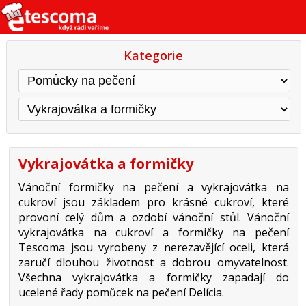
Kategorie
Vykrajovátka a formičky
Vánoční formičky na pečení a vykrajovátka na
cukroví jsou základem pro krásné cukroví, které
provoní celý dům a ozdobí vánoční stůl. Vánoční
vykrajovátka na cukroví a formičky na pečení
Tescoma jsou vyrobeny z nerezavějící oceli, která
zaručí dlouhou životnost a dobrou omyvatelnost.
Všechna vykrajovátka a formičky zapadají do
ucelené řady pomůcek na pečení Delícia.