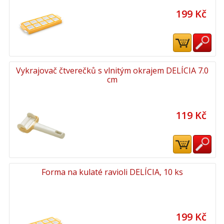
199 Kč
Vykrajovač čtverečků s vlnitým okrajem DELÍCIA 7.0
cm
119 Kč
Forma na kulaté ravioli DELÍCIA, 10 ks
199 Kč