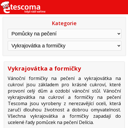
Kategorie
Vykrajovátka a formičky
Vánoční formičky na pečení a vykrajovátka na
cukroví jsou základem pro krásné cukroví, které
provoní celý dům a ozdobí vánoční stůl. Vánoční
vykrajovátka na cukroví a formičky na pečení
Tescoma jsou vyrobeny z nerezavějící oceli, která
zaručí dlouhou životnost a dobrou omyvatelnost.
Všechna vykrajovátka a formičky zapadají do
ucelené řady pomůcek na pečení Delícia.