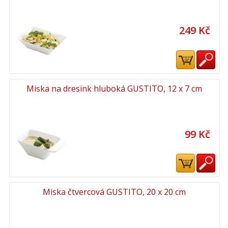
249 Kč
Miska na dresink hluboká GUSTITO, 12 x 7 cm
99 Kč
Miska čtvercová GUSTITO, 20 x 20 cm