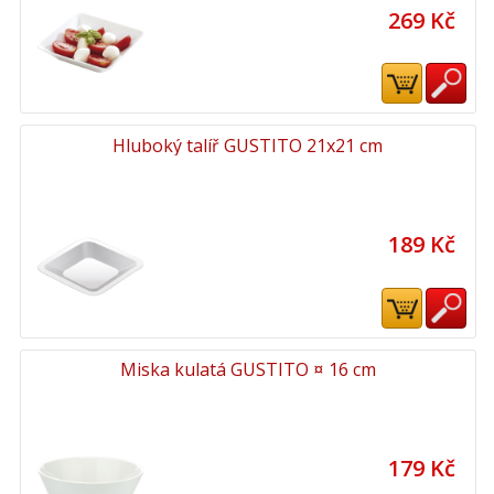
269 Kč
Hluboký talíř GUSTITO 21x21 cm
189 Kč
Miska kulatá GUSTITO ¤ 16 cm
179 Kč