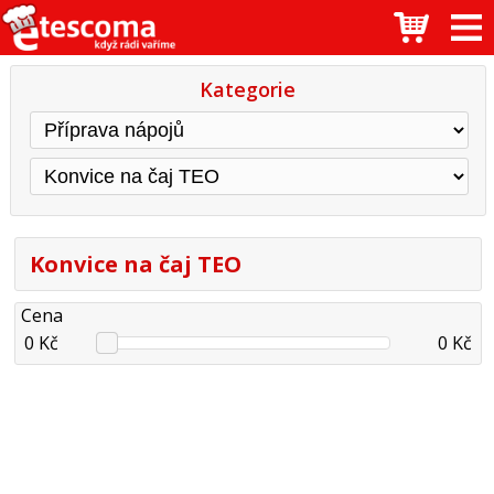
Kategorie
Konvice na čaj TEO
Cena
0 Kč
0 Kč