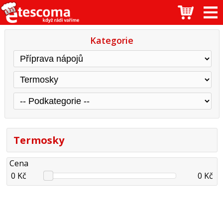
Kategorie
Termosky
Cena
0 Kč
0 Kč