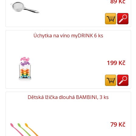
89 Kč
Úchytka na víno myDRINK 6 ks
199 Kč
Dětská lžička dlouhá BAMBINI, 3 ks
79 Kč