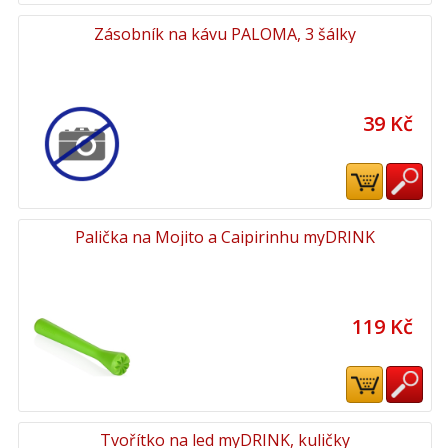
Zásobník na kávu PALOMA, 3 šálky
39 Kč
Palička na Mojito a Caipirinhu myDRINK
119 Kč
Tvořítko na led myDRINK, kuličky