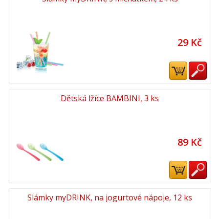
29 Kč
Dětská lžíce BAMBINI, 3 ks
89 Kč
Slámky myDRINK, na jogurtové nápoje, 12 ks