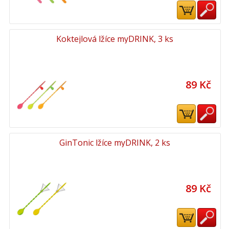
Koktejlová lžíce myDRINK, 3 ks
89 Kč
GinTonic lžíce myDRINK, 2 ks
89 Kč