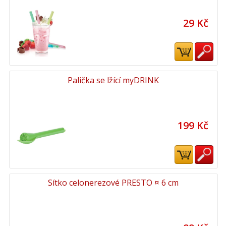
29 Kč
Palička se lžící myDRINK
199 Kč
Sítko celonerezové PRESTO ¤ 6 cm