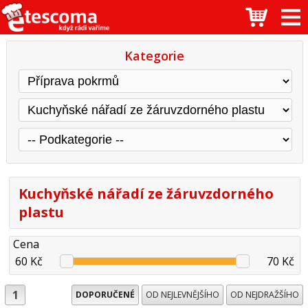
Kategorie
Kuchyňské nářadí ze žáruvzdorného
plastu
Cena
60 Kč
70 Kč
1
DOPORUČENÉ
OD NEJLEVNĚJŠÍHO
OD NEJDRAŽŠÍHO