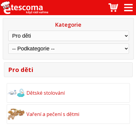
Kategorie
Pro děti
Dětské stolování
Vaření a pečení s dětmi