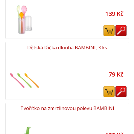
139 Kč
Dětská lžička dlouhá BAMBINI, 3 ks
79 Kč
Tvořítko na zmrzlinovou polevu BAMBINI