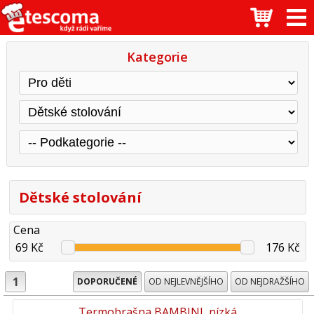
Kategorie
Dětské stolování
Cena
69 Kč
176 Kč
1
DOPORUČENÉ
OD NEJLEVNĚJŠÍHO
OD NEJDRAŽŠÍHO
Termobrašna BAMBINI, nízká