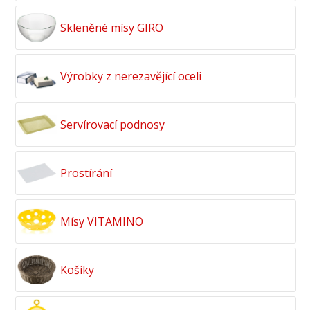
Skleněné mísy GIRO
Výrobky z nerezavějící oceli
Servírovací podnosy
Prostírání
Mísy VITAMINO
Košíky