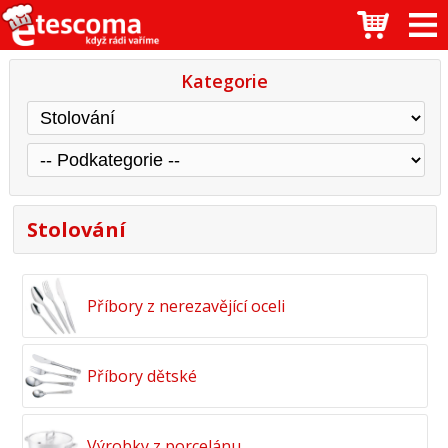
Kategorie
Stolování
Příbory z nerezavějící oceli
Příbory dětské
Výrobky z porcelánu