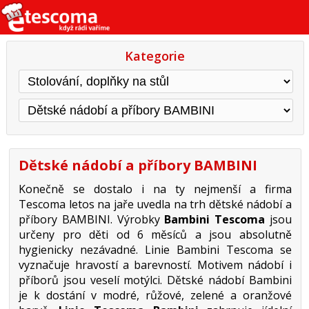
Kategorie
Dětské nádobí a příbory BAMBINI
Konečně se dostalo i na ty nejmenší a firma
Tescoma letos na jaře uvedla na trh dětské nádobí a
příbory BAMBINI. Výrobky
Bambini Tescoma
jsou
určeny pro děti od 6 měsíců a jsou absolutně
hygienicky nezávadné. Linie Bambini Tescoma se
vyznačuje hravostí a barevností. Motivem nádobí i
příborů jsou veselí motýlci. Dětské nádobí Bambini
je k dostání v modré, růžové, zelené a oranžové