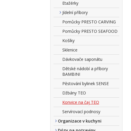
Etažérky
Jídelní příbory
Pomůcky PRESTO CARVING
Pomůcky PRESTO SEAFOOD
Košíky
Sklenice
Dávkovače saponátu
Dětské nádobí a příbory
BAMBINI
Pěstování bylinek SENSE
Džbány TEO
Konvice na čaj TEO
Servírovací podnosy
Organizace v kuchyni
Dózy na potraviny