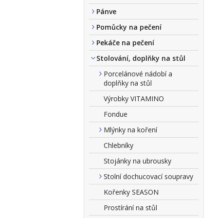
Pánve
Pomůcky na pečení
Pekáče na pečení
Stolování, doplňky na stůl
Porcelánové nádobí a
doplňky na stůl
Výrobky VITAMINO
Fondue
Mlýnky na koření
Chlebníky
Stojánky na ubrousky
Stolní dochucovací soupravy
Kořenky SEASON
Prostírání na stůl