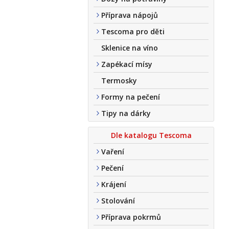
Příprava nápojů
Tescoma pro děti
Sklenice na víno
Zapékací mísy
Termosky
Formy na pečení
Tipy na dárky
Dle katalogu Tescoma
Vaření
Pečení
Krájení
Stolování
Příprava pokrmů