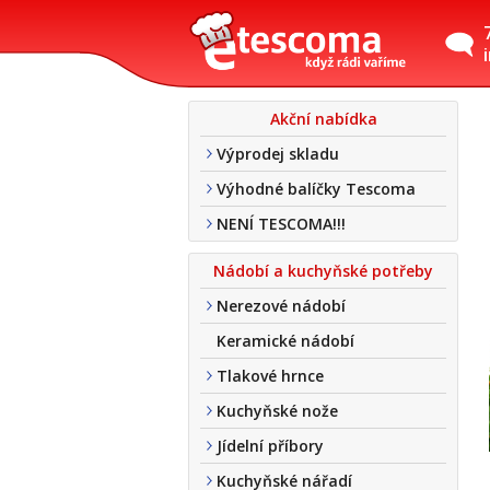
Akční nabídka
Výprodej skladu
Výhodné balíčky Tescoma
NENÍ TESCOMA!!!
Nádobí a kuchyňské potřeby
Nerezové nádobí
Keramické nádobí
Tlakové hrnce
Kuchyňské nože
Jídelní příbory
Kuchyňské nářadí