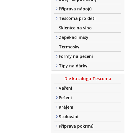
Příprava nápojů
Tescoma pro děti
Sklenice na víno
Zapékací mísy
Termosky
Formy na pečení
Tipy na dárky
Dle katalogu Tescoma
Vaření
Pečení
Krájení
Stolování
Příprava pokrmů