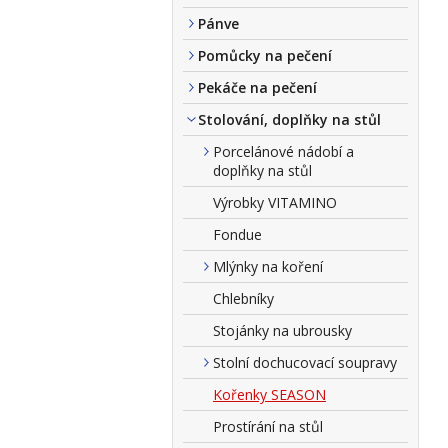
Pánve
Pomůcky na pečení
Pekáče na pečení
Stolování, doplňky na stůl
Porcelánové nádobí a
doplňky na stůl
Výrobky VITAMINO
Fondue
Mlýnky na koření
Chlebníky
Stojánky na ubrousky
Stolní dochucovací soupravy
Kořenky SEASON
Prostírání na stůl