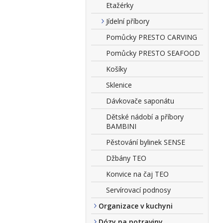
Etažérky
Jídelní příbory
Pomůcky PRESTO CARVING
Pomůcky PRESTO SEAFOOD
Košíky
Sklenice
Dávkovače saponátu
Dětské nádobí a příbory
BAMBINI
Pěstování bylinek SENSE
Džbány TEO
Konvice na čaj TEO
Servírovací podnosy
Organizace v kuchyni
Dózy na potraviny