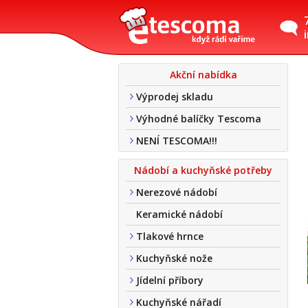
Akční nabídka
Výprodej skladu
Výhodné balíčky Tescoma
NENÍ TESCOMA!!!
Nádobí a kuchyňské potřeby
Nerezové nádobí
Keramické nádobí
Tlakové hrnce
Kuchyňské nože
Jídelní příbory
Kuchyňské nářadí