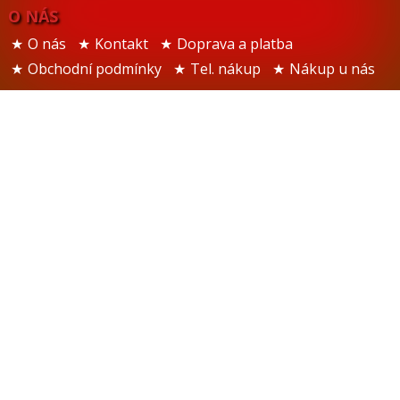
O NÁS
O nás
Kontakt
Doprava a platba
Obchodní podmínky
Tel. nákup
Nákup u nás