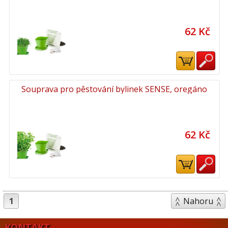
62 Kč
Souprava pro pěstování bylinek SENSE, oregáno
62 Kč
1
Nahoru
KONTAKT