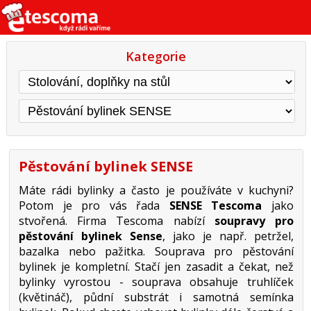
Kategorie
Pěstování bylinek SENSE
Máte rádi bylinky a často je používáte v kuchyni?
Potom je pro vás řada
SENSE Tescoma
jako
stvořená. Firma Tescoma nabízí
soupravy pro
pěstování bylinek Sense
, jako je např. petržel,
bazalka nebo pažitka. Souprava pro pěstování
bylinek je kompletní. Stačí jen zasadit a čekat, než
bylinky vyrostou - souprava obsahuje truhlíček
(květináč), půdní substrát i samotná semínka