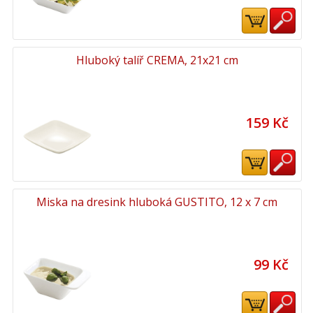
Hluboký talíř CREMA, 21x21 cm
159 Kč
Miska na dresink hluboká GUSTITO, 12 x 7 cm
99 Kč