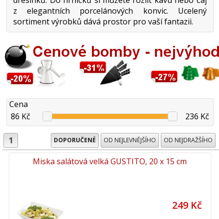
z elegantních porcelánových konvic. Ucelený
sortiment výrobků dává prostor pro vaší fantazii.
Cena
86 Kč
236 Kč
1
DOPORUČENÉ
OD NEJLEVNĚJŠÍHO
OD NEJDRAŽŠÍHO
Miska salátová velká GUSTITO, 20 x 15 cm
249 Kč