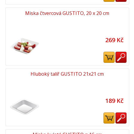
Miska čtvercová GUSTITO, 20 x 20 cm
269 Kč
Hluboký talíř GUSTITO 21x21 cm
189 Kč