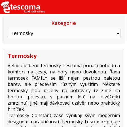
Kategorie
Termosky
Velmi oblíbené termosky Tescoma přináší pohodu a
komfort na cesty, na hory nebo dovolenou. Řada
termosek FAMILY se liší nejen pestrou paletou
barev, ale především různým využitím. Některé
termosky jsou určeny na potraviny (v zimě na
horkou polévku, v parném létě na osvěžující
zmrzlinu), jiné mají dávkovací uzávěr nebo praktický
hrníček.
Termosky Constant zase vynikají svým moderním
designem a praktičností. Termosky Tescoma spojuje