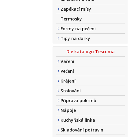
Zapékací mísy
Termosky
Formy na pečení
Tipy na dárky
Dle katalogu Tescoma
Vaření
Pečení
Krájení
Stolování
Příprava pokrmů
Nápoje
Kuchyňská linka
Skladování potravin