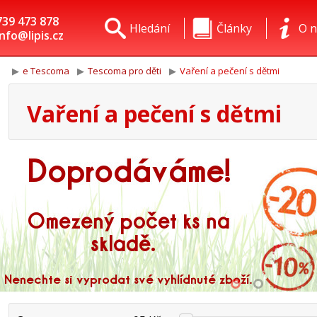
739 473 878
Hledání
Články
O n
info@lipis.cz
e Tescoma
Tescoma pro děti
Vaření a pečení s dětmi
Vaření a pečení s dětmi