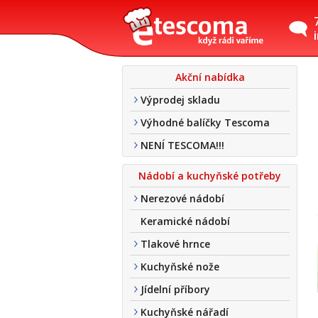
Akční nabídka
Výprodej skladu
Výhodné balíčky Tescoma
NENÍ TESCOMA!!!
Nádobí a kuchyňské potřeby
Nerezové nádobí
Keramické nádobí
Tlakové hrnce
Kuchyňské nože
Jídelní příbory
Kuchyňské nářadí