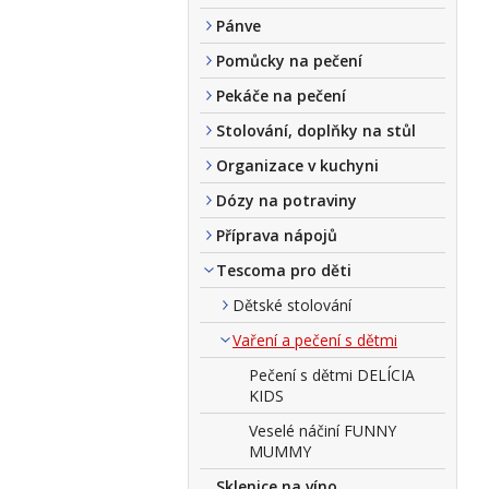
Pánve
Pomůcky na pečení
Pekáče na pečení
Stolování, doplňky na stůl
Organizace v kuchyni
Dózy na potraviny
Příprava nápojů
Tescoma pro děti
Dětské stolování
Vaření a pečení s dětmi
Pečení s dětmi DELÍCIA
KIDS
Veselé náčiní FUNNY
MUMMY
Sklenice na víno