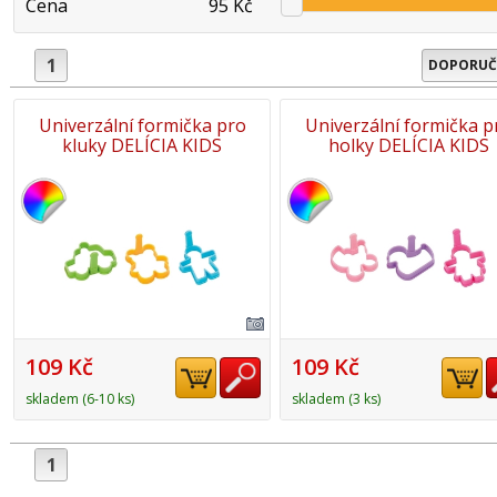
Cena
95 Kč
1
DOPORUČ
Univerzální formička pro
Univerzální formička p
kluky DELÍCIA KIDS
holky DELÍCIA KIDS
109 Kč
109 Kč
skladem (6-10 ks)
skladem (3 ks)
1