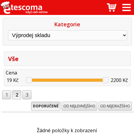
Kategorie
Vše
Cena
19 Kč
2200 Kč
1
2
3
DOPORUČENÉ
OD NEJLEVNĚJŠÍHO
OD NEJDRAŽŠÍHO
Žádné položky k zobrazení