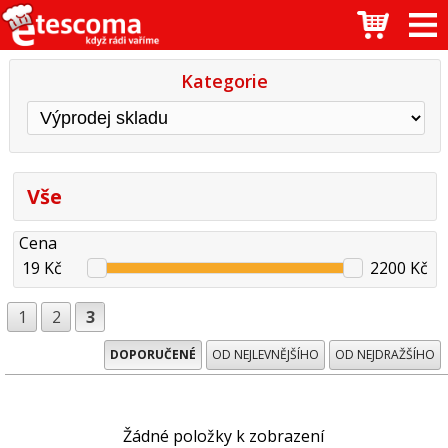
Kategorie
Vše
Cena
19 Kč
2200 Kč
1
2
3
DOPORUČENÉ
OD NEJLEVNĚJŠÍHO
OD NEJDRAŽŠÍHO
Žádné položky k zobrazení