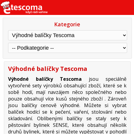
Kategorie
Výhodné balíčky Tescoma
Výhodné balíčky Tescoma
jsou speciálně
vytvořené sety výrobků obsahující zboží, které se k
sobě hodí, mají navzájem něco společného nebo
pouze obsahují více kusů stejného zboží . Zároveň
jsou balíčky cenově výhodné. Můžete si vybrat
balíček hodící se k pečení, vaření, stolování nebo
skladování. Oblíbenými balíčky se staly sety k
pěstování bylinek SENSE, které obsahují několik
druhů bylinek, které si můžete vypěstovat v pohodlí